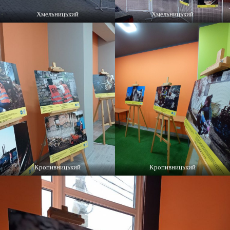
Хмельницький
Хмельницький
Кропивницький
Кропивницький