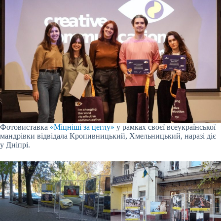
Фотовиставка
«Міцніші за цеглу»
у рамках своєї всеукраїнської
мандрівки відвідала Кропивницький, Хмельницький, наразі діє
у Дніпрі.