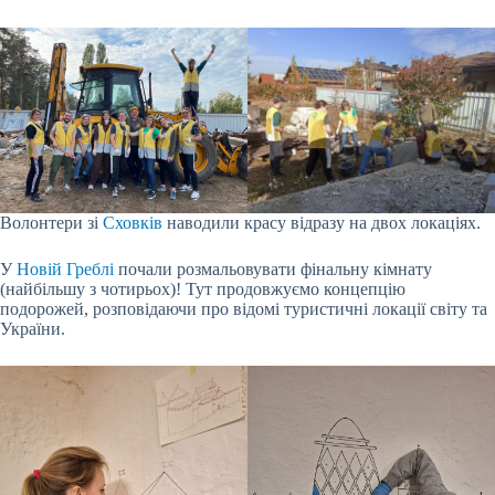
Волонтери зі
Сховків
наводили красу відразу на двох локаціях.
У
Новій Греблі
почали розмальовувати фінальну кімнату
(найбільшу з чотирьох)! Тут продовжуємо концепцію
подорожей, розповідаючи про відомі туристичні локації світу та
України.