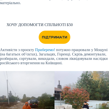
матеріально.
ХОЧУ ДОПОМОГТИ СПІЛЬНОТІ Б50
ПІДТРИМАТИ
Активісти з проєкту
Приберемо!
потужно працювали у Мощуні
(на багатьох об’єктах), Загальцях, Горенці. Скрізь демонтували,
розбирали, сортували, викидали, словом ліквідовували наслідки
російського вторгнення на Київщині.