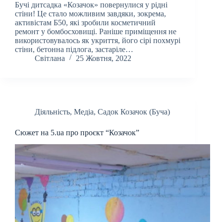
Бучі дитсадка «Козачок» повернулися у рідні
стіни! Це стало можливим завдяки, зокрема,
активістам Б50, які зробили косметичний
ремонт у бомбосховищі. Раніше приміщення не
використовувалось як укриття, його сірі похмурі
стіни, бетонна підлога, застаріле…
Світлана
25 Жовтня, 2022
Діяльність
,
Медіа
,
Садок Козачок (Буча)
Сюжет на 5.ua про проєкт “Козачок”