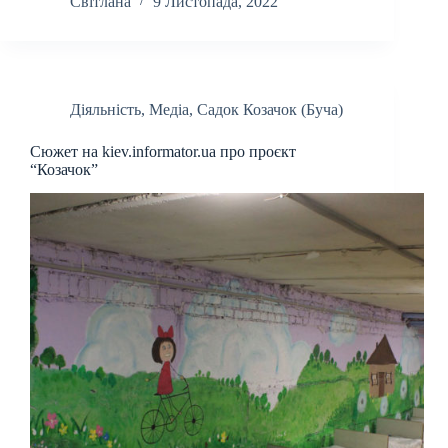
Світлана
9 Листопада, 2022
Діяльність
,
Медіа
,
Садок Козачок (Буча)
Сюжет на kiev.informator.ua про проєкт
“Козачок”