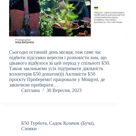
Сьогодні останній день місяця, тож саме час
підбити підсумки вересня і розповісти вам, що
цікавого відбулося за цей період у спільноті Б50.
Також закликаємо усіх підтримати діяльність
волонтерів Б50 донатом))) Активісти Б50
проєкту Приберемо! працювали у Мощуні, де
закінчили прибирати…
Світлана
30 Вересня, 2023
Б50 Турбота
,
Садок Козачок (Буча)
,
Сховки