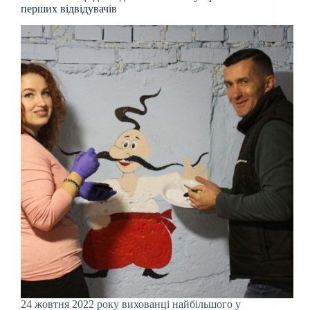
перших відвідувачів
24 жовтня 2022 року вихованці найбільшого у