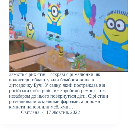
Замість сірих стін – яскраві сірі малюнки: як
волонтери облаштували бомбосховище в
дитсадочку Бучі. У садку, який постраждав від
російських обстрілів, вже зробили ремонт, тож
незабаром до нього повернуться діти. Сірі стіни
розмалювали яскравими фарбами, а порожні
кімнати наповнили меблями…
Світлана
17 Жовтня, 2022