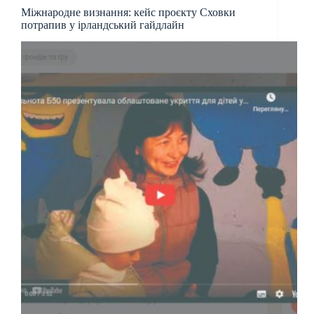
Міжнародне визнання: кейс проєкту Сховки
потрапив у ірландський гайдлайн