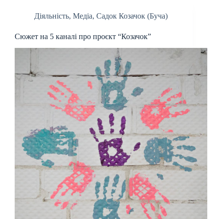
Діяльність
,
Медіа
,
Садок Козачок (Буча)
Сюжет на 5 каналі про проєкт “Козачок”