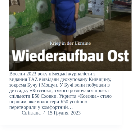
Восени 2023 року німецькі журналісти з
видання TAZ відвідали деокуповану Київщину,
зокрема Бучу і Мощун. У Бучі вони побували в
дитсадку «Козачок», з якого розпочався проєкт
спільноти Б50 Сховки. Укриття «Козачка» стало
першим, яке волонтери Б50 успішно
перетворили у комфортний…
Світлана
15 Грудня, 2023