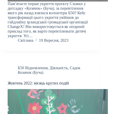
Пам’ятаєте перше укриття проєкту Сховки у
дитсадку «Козачок» (Буча), за перевтілення
якого рік назад взялися волонтери Б50? Кейс
трансформації цього укриття увійшов до
гайдлайну ірландської громадської організації
ChangeX! Він використовується як опорний
приклад того, як варто перевтілювати дитячі
укриття. Усі…
Світлана
19 Вересня, 2023
Б50 Відновлення
,
Діяльність
,
Садок
Козачок (Буча)
Жовтень 2022: місяць крутих подій